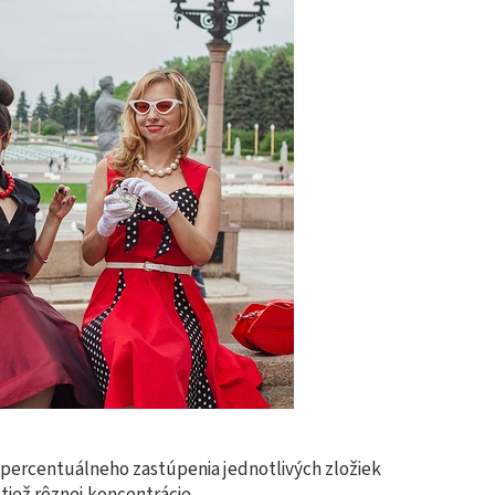
 percentuálneho zastúpenia jednotlivých zložiek
tiež rôznej koncentrácie.