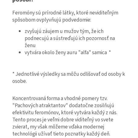
Feromóny sú prírodné látky, ktoré neviditeľným
spôsobom ovplyvňujú podvedomie:
zvyšujú záujem u mužov tým, že ich
podnecujú a sústreďujú ich pozornosť na
ženu
vytvára okolo ženy auru "alfa" samica *
* Jednotlivé výsledky sa môžu odlišovať od osoby k
osobe.
Koncentrovaná forma a vhodné pomery tzv.
"Pachových atraktantov" dodatočne zosilňujú
efektivitu feromónov, ktoré vytvára každý z nás.
Tento proces je veľmi dobre viditeľný vo svete
zvierat, my však môžeme vďaka modernej
technológii užívať tieto poznatky každý deň.