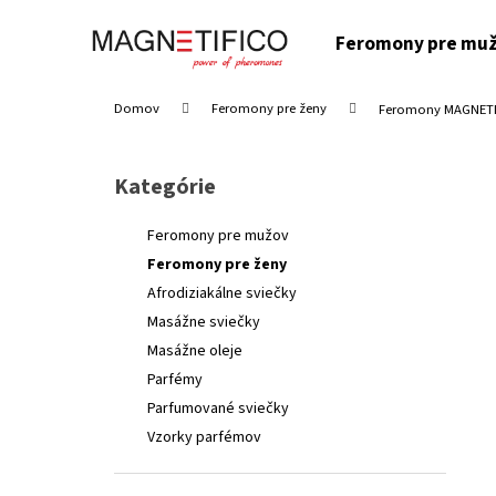
K
Prejsť
na
o
Feromony pre mu
obsah
Späť
Späť
š
do
do
í
Domov
Feromony pre ženy
Feromony MAGNETIF
k
obchodu
obchodu
B
o
Kategórie
Preskočiť
č
kategórie
n
Feromony pre mužov
ý
Feromony pre ženy
p
Afrodiziakálne sviečky
a
Masážne sviečky
n
Masážne oleje
e
SADA VZORIEK PARFÉMOV MAGNETIFICO PRE
Parfémy
ŽENY
l
Parfumované sviečky
€20
Pôvodne:
€24
Vzorky parfémov