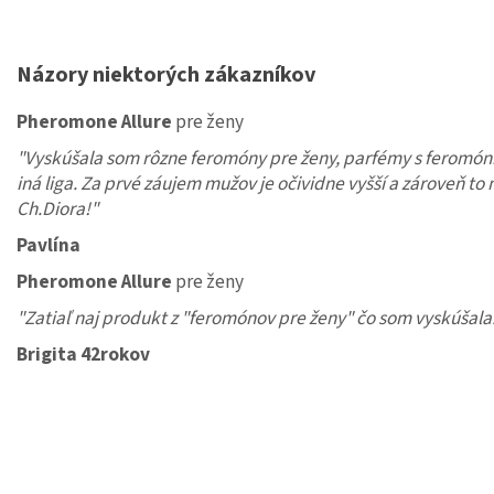
Názory niektorých zákazníkov
Pheromone Allure
pre ženy
"Vyskúšala som rôzne feromóny pre ženy, parfémy s feromónm
iná liga. Za prvé záujem mužov je očividne vyšší a zároveň t
Ch.Diora!"
Pavlína
Pheromone Allure
pre ženy
"Zatiaľ naj produkt z "feromónov pre ženy" čo som vyskúšala
Brigita 42rokov